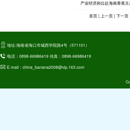
产业经济岗位赴海南香蕉主
首页
|
上一页
|
下一页
地址:海南省海口市城西学院路4号（571101）
电话：0898-66986419 传真：0898-66986419
E-mail：china_banana2008@vip.163.com
C