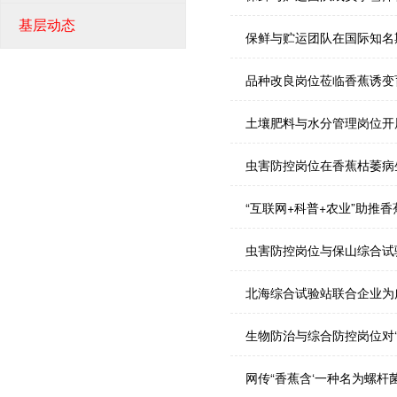
基层动态
保鲜与贮运团队在国际知名期刊P
品种改良岗位莅临香蕉诱变
土壤肥料与水分管理岗位开
虫害防控岗位在香蕉枯萎病
“互联网+科普+农业”助推
虫害防控岗位与保山综合试
北海综合试验站联合企业为
生物防治与综合防控岗位对‘粤
网传“香蕉含‘一种名为螺杆菌