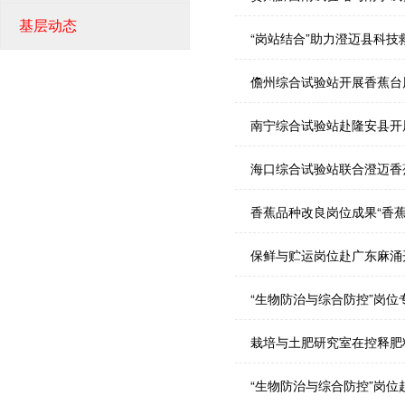
基层动态
“岗站结合”助力澄迈县科技
儋州综合试验站开展香蕉台
南宁综合试验站赴隆安县开
海口综合试验站联合澄迈香
香蕉品种改良岗位成果“香蕉
保鲜与贮运岗位赴广东麻涌
“生物防治与综合防控”岗
栽培与土肥研究室在控释肥
“生物防治与综合防控”岗