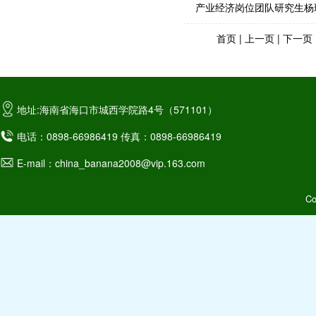
产业经济岗位团队研究生杨
首页
|
上一页
|
下一页
地址:海南省海口市城西学院路4号（571101）
电话：0898-66986419 传真：0898-66986419
E-mail：china_banana2008@vip.163.com
C