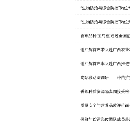
“生物防治与综合防控”岗
“生物防治与综合防控”岗位开
香蕉品种‘宝岛蕉’通过全
谢江辉首席带队赴广西农业
谢江辉首席率队赴广西推进
岗站联动深调研——种苗扩
香蕉种质资源隔离圃接受检
质量安全与营养品质评价岗
保鲜与贮运岗位团队成员赴