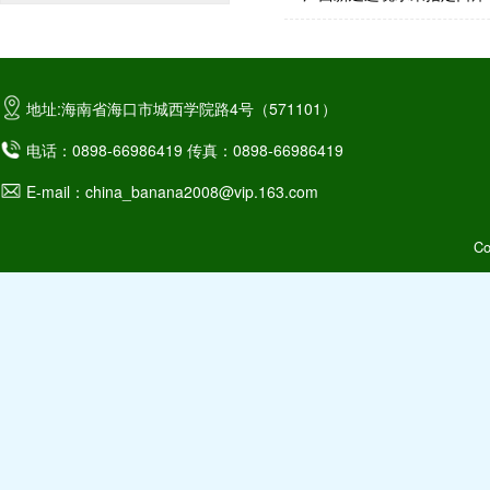
地址:海南省海口市城西学院路4号（571101）
电话：0898-66986419 传真：0898-66986419
E-mail：china_banana2008@vip.163.com
C