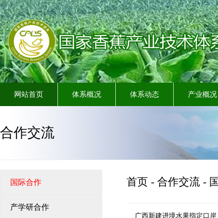
网站首页
体系概况
体系动态
产业概况
合作交流
首页
-
合作交流
-
国际合作
产学研合作
广西新建进境水果指定口岸