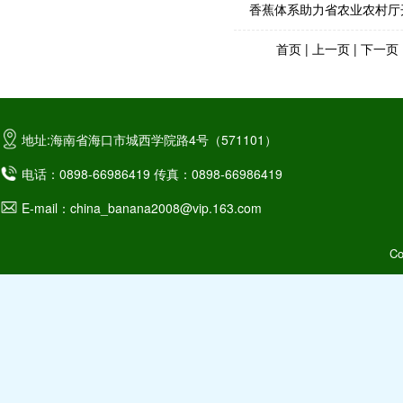
香蕉体系助力省农业农村厅
首页
|
上一页
|
下一页
地址:海南省海口市城西学院路4号（571101）
电话：0898-66986419 传真：0898-66986419
E-mail：china_banana2008@vip.163.com
C