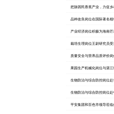
把脉因民香蕉产业，力促乡
品种改良岗位在国际著名植物学
产业经济岗位积极为海南芒
栽培生理岗位王尉研究员受
质量安全与营养品质评价岗
果园生产机械化岗位与湛江
生物防治与综合防控岗位赴
生物防治与综合防控岗位赴
平安集团和百色市领导莅临