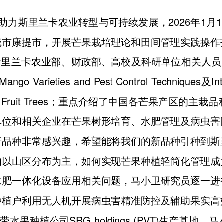
力斯里兰卡农业转型与可持续发展，2026年1月1
城市康提市，开展芒果栽培理论和田间管理实践操作
业部、财政部、高校及科研单位相关人员，详细讲解了Curr
Mango Varieties and Pest Control Techniques及In
ion of Tropical Fruit Trees；重点介绍了中
单位和相关企业在芒果树形培育、水肥管理及病虫害
新品种非常感兴趣，希望能将我们的新品种引种到斯
均以山区分布为主，如何实现芒果种植轻简化管理成
水肥一体化设备应用相关问题，马小卫研究员逐一进
种植户利用无人机开展病虫害精准防控及辅助果实高
种植公司SRG holdings (PVT)生产基