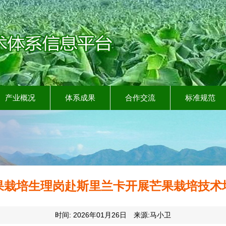
产业概况
体系成果
合作交流
标准规范
果栽培生理岗赴斯里兰卡开展芒果栽培技术
时间: 2026年01月26日 来源:马小卫