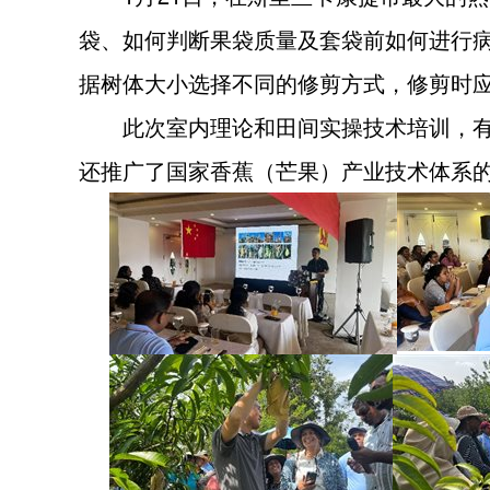
袋、如何判断果袋质量及套袋前如何进行
据树体大小选择不同的修剪方式，修剪时
此次室内理论和田间实操技术培训，有利
还推广了国家香蕉（芒果）产业技术体系