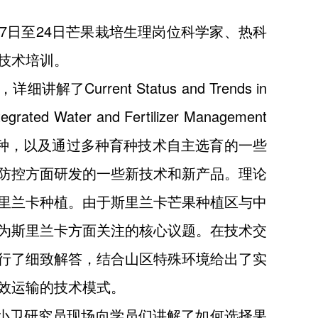
7日至24日芒果栽培生理岗位科学家、热科
技术培训。
ent Status and Trends in
tegrated Water and Fertilizer Management
国各芒果产区的主栽品种，以及通过多种育种技术自主选育的一些
防控方面研发的一些新技术和新产品。理论
里兰卡种植。由于斯里兰卡芒果种植区与中
为斯里兰卡方面关注的核心议题。在技术交
行了细致解答，结合山区特殊环境给出了实
效运输的技术模式。
地，马小卫研究员现场向学员们讲解了如何选择果