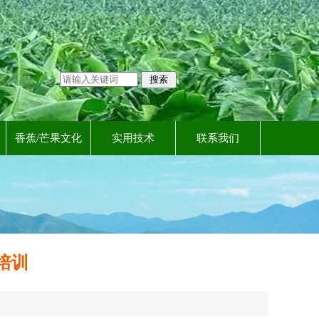
香蕉/芒果文化
实用技术
联系我们
培训