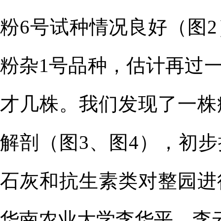
粉
6号
试种情况良好（图
2
粉杂
1号品种，
估计再过
才几株
。我们发现了一株
解剖
（图
3、图4
），初步
石灰和抗生素类对整园进
华南农业大学李华平、李