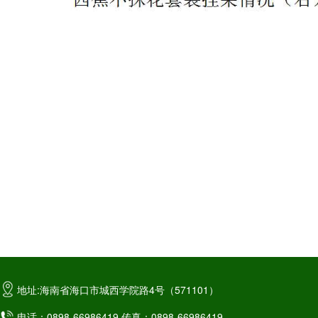
地址:海南省海口市城西学院路4号（571101）
电话：0898-66986419 传真：0898-66986419