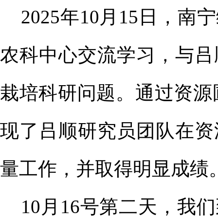
2025年10月1
5
日，南宁
农科中心
交流学习
，与吕
栽培
科研问题。通过
资源
现了
吕顺研究员
团队在资
量
工作，并取得明显成绩
10月16号第二天，我