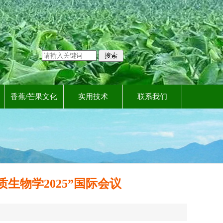
香蕉/芒果文化
实用技术
联系我们
物学2025”国际会议