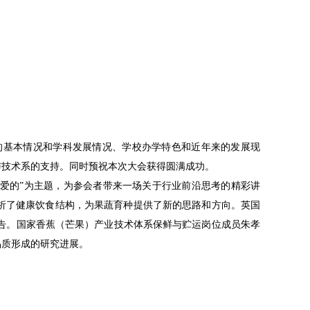
的基本情况和学科发展情况、学校办学特色和近年来的发展现
与技术系的支持。同时预祝本次大会获得圆满成功。
正喜爱的”为主题，为参会者带来一场关于行业前沿思考的精彩讲
析了健康饮食结构，为果蔬育种提供了新的思路和方向。英国
专家相继做精彩报告。国家香蕉（芒果）产业技术体系保鲜与贮运岗位成员朱孝
品质形成的研究进展。