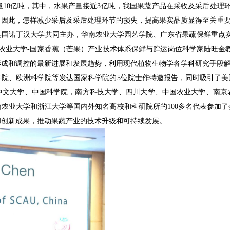
0亿吨，其中，水果产量接近3亿吨，我国果蔬产品在采收及采后处理环节损
。因此，怎样减少采后及采后处理环节的损失，提高果实品质显得至关重
大学及英国诺丁汉大学共同主办，华南农业大学园艺学院、广东省果蔬保鲜重
业大学-国家香蕉（芒果）产业技术体系保鲜与贮运岗位科学家陆旺金教授、英国诺
形成和调控的最新进展和发展趋势，利用现代植物生物学各学科研究手段
学院、欧洲科学院等发达国家科学院的5位院士作特邀报告，同时吸引了美
中文大学、中国科学院，南方科技大学、四川大学、中国农业大学、南京
农业大学和浙江大学等国内外知名高校和科研院所的100多名代表参加了
和创新成果，推动果蔬产业的技术升级和可持续发展。