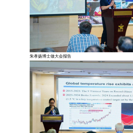
　　朱孝扬博士做大会报告