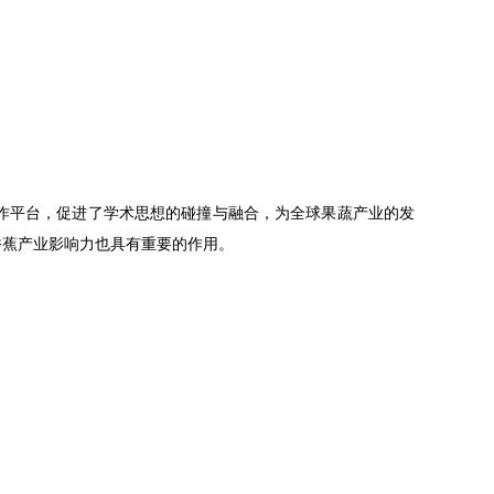
作平台，促进了学术思想的碰撞与融合，为全球果蔬产业的发
香蕉产业影响力也具有重要的作用。