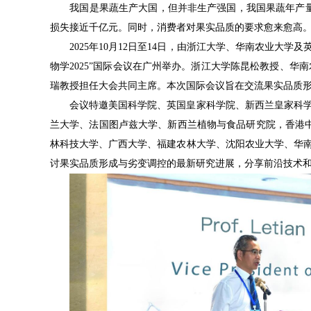
我国是果蔬生产大国，但并非生产强国，我国果蔬年产量1
损失接近千亿元。同时，消费者对果实品质的要求愈来愈高
　　2025年10月12日至14日，由浙江大学、华南农业
物学2025”国际会议在广州举办。浙江大学陈昆松教授、华南农
瑞教授担任大会共同主席。本次国际会议旨在交流果实品质
　　会议特邀美国科学院、英国皇家科学院、新西兰皇家科
兰大学、法国图卢兹大学、新西兰植物与食品研究院，香港
林科技大学、广西大学、福建农林大学、沈阳农业大学、华南
讨果实品质形成与劣变调控的最新研究进展，分享前沿技术