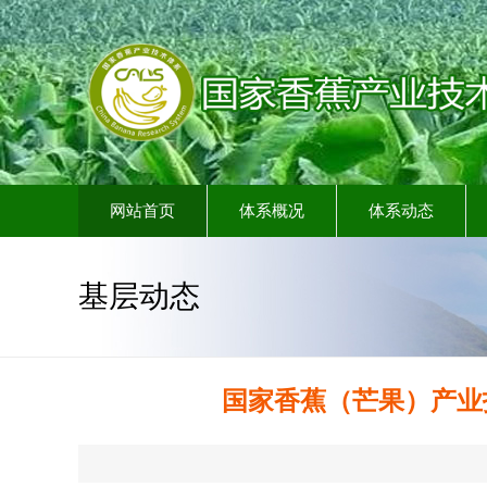
网站首页
体系概况
体系动态
基层动态
国家香蕉（芒果）产业