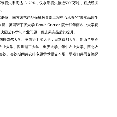
失率高达15~20%，仅水果损失接近5000万吨，直接经济
要。
点实验室、南方园艺产品保鲜教育部工程中心承办的“果实品质生
丁汉大学 Donald Grierson 院士和华南农业大学夏
解决园艺科学与产业问题，促进果实品质的提升。
国康奈尔大学、英国诺丁汉大学，日本京都大学、新西兰奥克
农业大学、深圳理工大学、重庆大学、华中农业大学、西北农
会议。会议期间共安排专题学术报告27场，学者们共同交流探