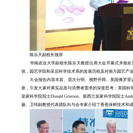
　　陈乐天副校长致辞
　　华南农业大学副校长陈乐天教授出席大会开幕式并致欢
状，园艺学院和采后科学技术系的发展历程及对南方园艺产
　　大会报告内容丰富、层次分明、视野开阔。美国佛罗里达大
座，引发大家对果实品质与消费者需求的深度思考；美国科
皇家科学院院士Donald Grierson、新西兰皇家科学院院士A
扬、卫玮副教授代表团队向与会专家介绍了香蕉保鲜技术和