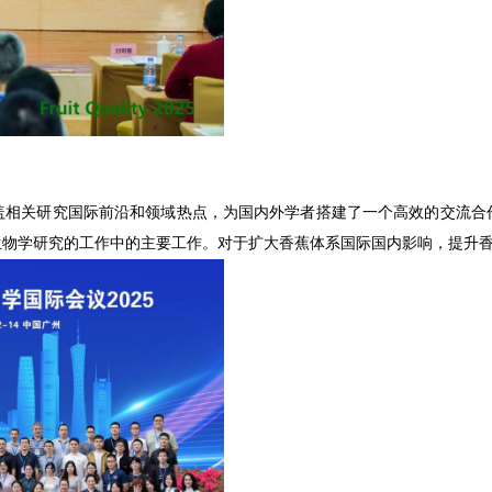
盖相关研究国际前沿和领域热点，为国内外学者搭建了一个高效的交流合
生物学研究的工作中的主要工作。对于扩大香蕉体系国际国内影响，提升