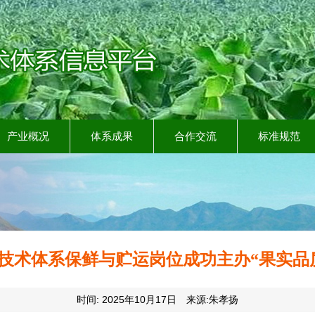
产业概况
体系成果
合作交流
标准规范
技术体系保鲜与贮运岗位成功主办“果实品质生
时间: 2025年10月17日 来源:朱孝扬