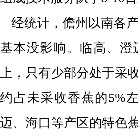
经统计，儋州以南各
基本没影响。临高、澄
上，只有少部分处于采
约占未采收香蕉的5%
迈、海口等产区的特色