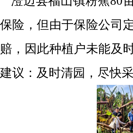
澄迈
县
福山镇粉蕉
80
保险，但由于保险公司
赔，因此种植户未能及
建议：及时清园，尽快