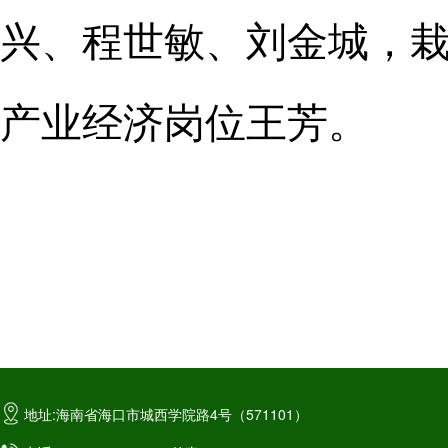
兴、程世敏、刘金城，
产业经济岗位王芳。
地址:海南省海口市城西学院路4号（571101）