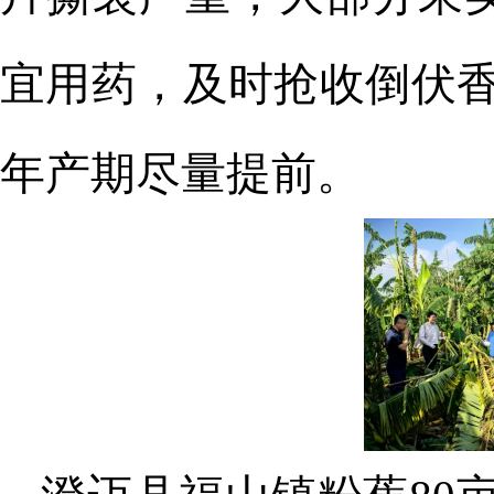
宜用药，及时抢收倒伏
年产期尽量提前。