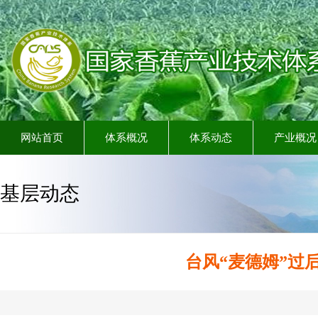
网站首页
体系概况
体系动态
产业概况
基层动态
台风“麦德姆”过