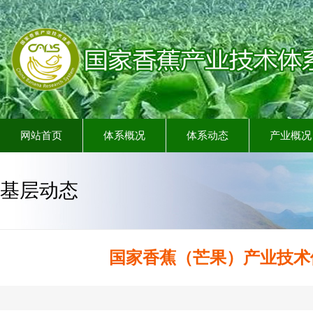
网站首页
体系概况
体系动态
产业概况
基层动态
国家香蕉（芒果）产业技术