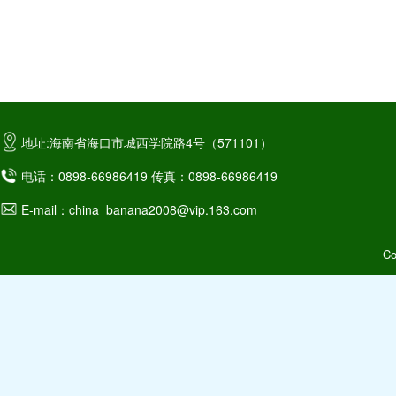
地址:海南省海口市城西学院路4号（571101）
电话：0898-66986419 传真：0898-66986419
E-mail：china_banana2008@vip.163.com
C