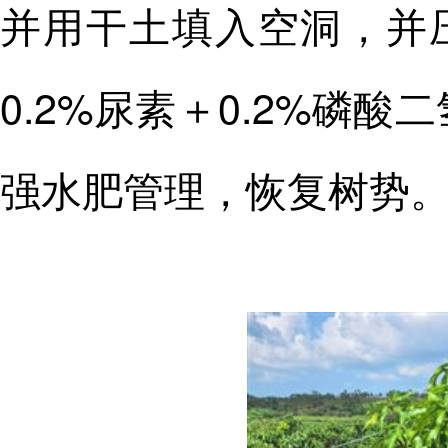
并用干土填入空洞，并
0.2%尿素＋0.2%磷酸
强水肥管理，恢复树势