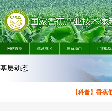
网站首页
体系概况
体系动态
产业概况
基层动态
【科普】香蕉