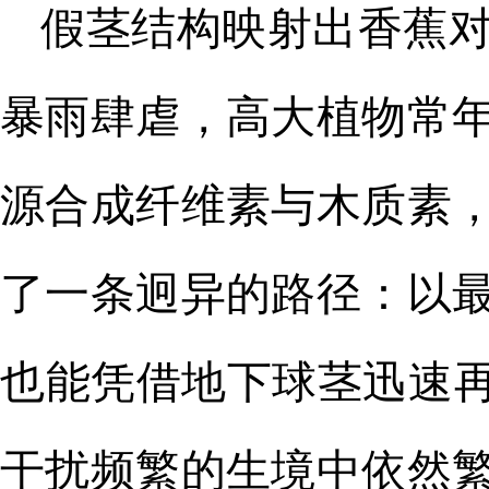
假茎结构映射出香蕉
暴雨肆虐，高大植物常
源合成纤维素与木质素
了一条迥异的路径：以
也能凭借地下球茎迅速
干扰频繁的生境中依然