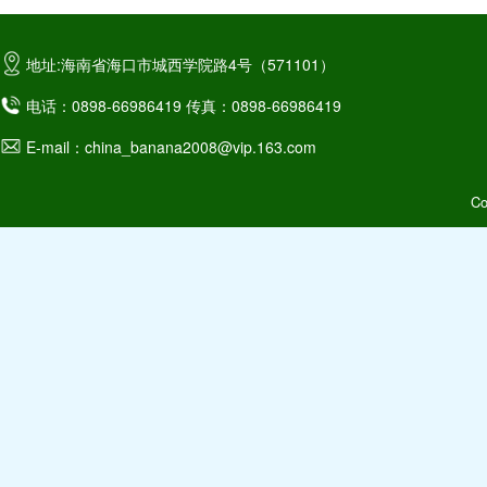
地址:海南省海口市城西学院路4号（571101）
电话：0898-66986419 传真：0898-66986419
E-mail：china_banana2008@vip.163.com
C