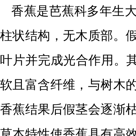
香蕉是芭蕉科多年生
柱状结构，无木质部。
叶片并完成光合作用。
软且富含纤维，与树木
香蕉
结果后假茎会逐渐
草本特性使香蕉具有高