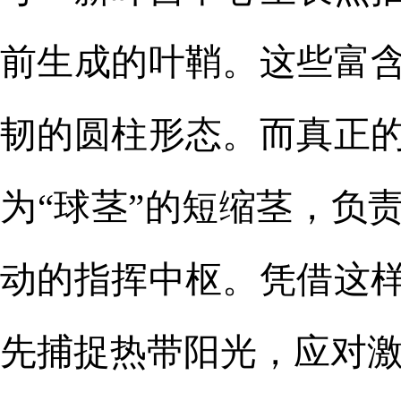
前生成的叶鞘。这些富
韧的圆柱形态。而真正
为“球茎”的短缩茎，负
动的指挥中枢。凭借这
先捕捉热带阳光，应对