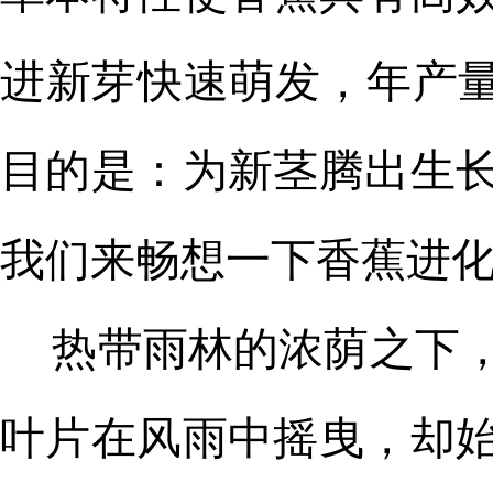
进新芽快速萌发，年产
目的是：为新茎腾出生
我们来畅想一下香蕉进
热带雨林的浓荫之下
叶片在风雨中摇曳，却