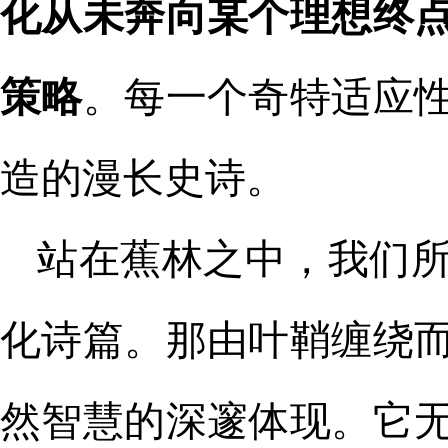
化从未奔向某个理想终
策略
。每一个奇特适应
造的漫长史诗。
站在蕉林之中，我们
化诗篇。那由叶鞘缠绕
然智慧的深邃体现。它