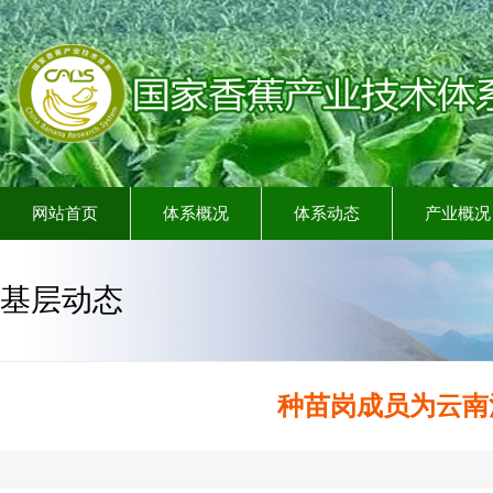
网站首页
体系概况
体系动态
产业概况
基层动态
种苗岗成员为云南