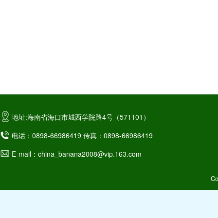
地址:海南省海口市城西学院路4号（571101）
电话：0898-66986419 传真：0898-66986419
E-mail：china_banana2008@vip.163.com
C