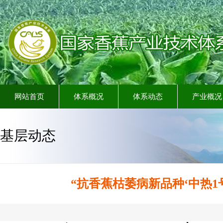
网站首页
体系概况
体系动态
产业概况
基层动态
“抗香蕉枯萎病新品种‘中热