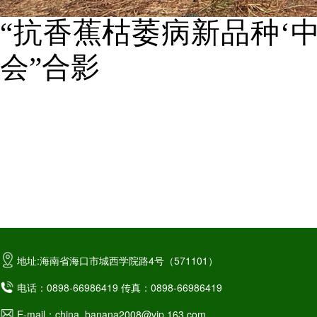
“抗香蕉枯萎病新品种‘
会”合影
地址:海南省海口市城西学院路4号（571101）
电话：0898-66986419 传真：0898-66986419
E-mail：china_banana2008@vip.163.com