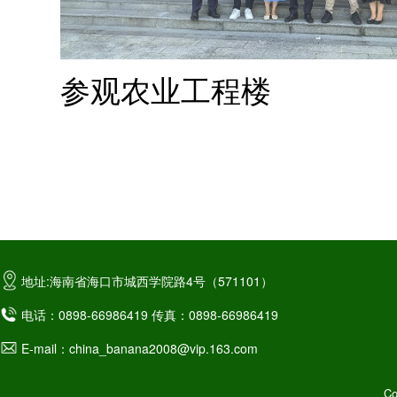
参观
农业工程楼
地址:海南省海口市城西学院路4号（571101）
电话：0898-66986419 传真：0898-66986419
E-mail：china_banana2008@vip.163.com
C